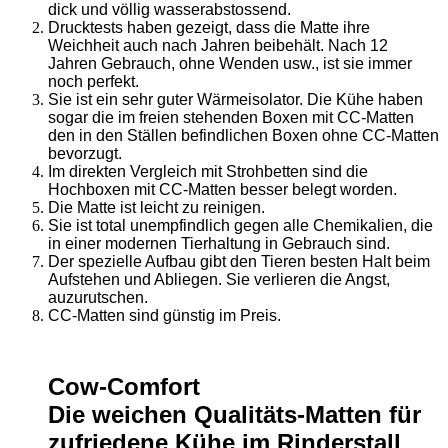
dick und völlig wasserabstossend.
Drucktests haben gezeigt, dass die Matte ihre
Weichheit auch nach Jahren beibehält. Nach 12
Jahren Gebrauch, ohne Wenden usw., ist sie immer
noch perfekt.
Sie ist ein sehr guter Wärmeisolator. Die Kühe haben
sogar die im freien stehenden Boxen mit CC-Matten
den in den Ställen befindlichen Boxen ohne CC-Matten
bevorzugt.
Im direkten Vergleich mit Strohbetten sind die
Hochboxen mit CC-Matten besser belegt worden.
Die Matte ist leicht zu reinigen.
Sie ist total unempfindlich gegen alle Chemikalien, die
in einer modernen Tierhaltung in Gebrauch sind.
Der spezielle Aufbau gibt den Tieren besten Halt beim
Aufstehen und Abliegen. Sie verlieren die Angst,
auzurutschen.
CC-Matten sind günstig im Preis.
Cow-Comfort
Die weichen Qualitäts-Matten für
zufriedene Kühe im Rinderstall